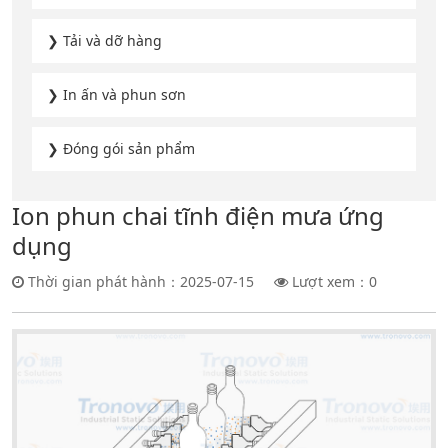
❯ Tải và dỡ hàng
❯ In ấn và phun sơn
❯ Đóng gói sản phẩm
Ion phun chai tĩnh điện mưa ứng
dụng
Thời gian phát hành：2025-07-15
Lượt xem：
0