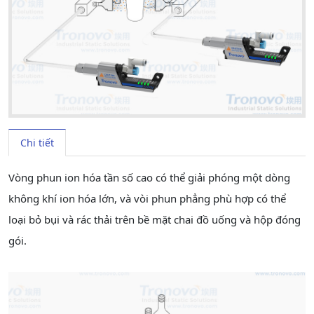
Chi tiết
Vòng phun ion hóa tần số cao có thể giải phóng một dòng
không khí ion hóa lớn, và vòi phun phẳng phù hợp có thể
loại bỏ bụi và rác thải trên bề mặt chai đồ uống và hộp đóng
gói.