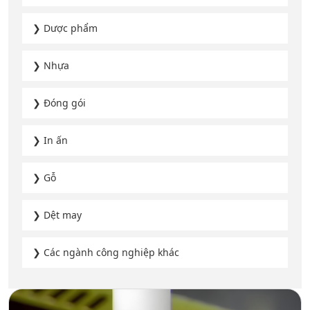
❯ Dược phẩm
❯ Nhựa
❯ Đóng gói
❯ In ấn
❯ Gỗ
❯ Dệt may
❯ Các ngành công nghiệp khác