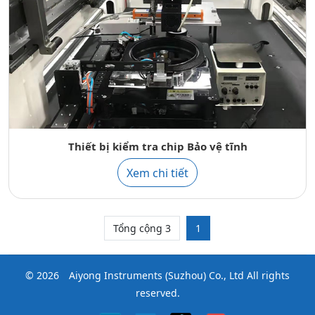
Thiết bị kiểm tra chip Bảo vệ tĩnh
Xem chi tiết
Tổng cộng 3
1
© 2026
Aiyong Instruments (Suzhou) Co., Ltd
All rights
reserved.