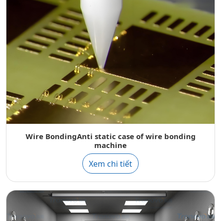
Wire BondingAnti static case of wire bonding
machine
Xem chi tiết