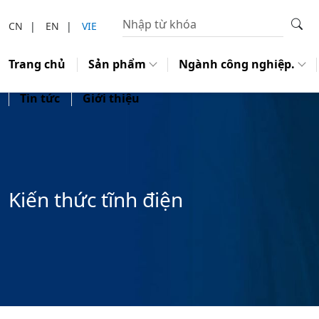
CN
|
EN
|
VIE
Trang chủ
Sản phẩm
Ngành công nghiệp.
Tin tức
Giới thiệu
Kiến thức tĩnh điện