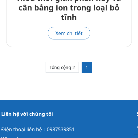
cân bằng ion trong loại bỏ
tĩnh
Xem chi tiết
Tổng cộng 2
1
Liên hệ với chúng tôi
Điện thoại liên hệ：0987539851