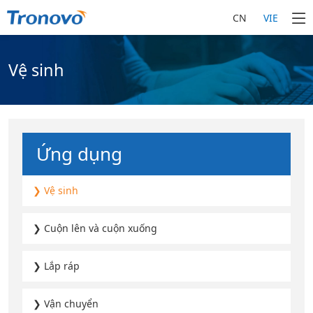
CN
VIE
Vệ sinh
Ứng dụng
❯ Vệ sinh
❯ Cuộn lên và cuộn xuống
❯ Lắp ráp
❯ Vận chuyển