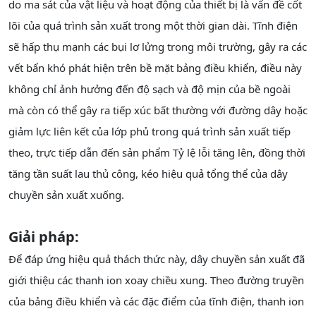
do ma sát của vật liệu và hoạt động của thiết bị là vấn đề cốt
lõi của quá trình sản xuất trong một thời gian dài. Tĩnh điện
sẽ hấp thụ mạnh các bụi lơ lửng trong môi trường, gây ra các
vết bẩn khó phát hiện trên bề mặt bảng điều khiển, điều này
không chỉ ảnh hưởng đến độ sạch và độ mịn của bề ngoài
mà còn có thể gây ra tiếp xúc bất thường với đường dây hoặc
giảm lực liên kết của lớp phủ trong quá trình sản xuất tiếp
theo, trực tiếp dẫn đến sản phẩm Tỷ lệ lỗi tăng lên, đồng thời
tăng tần suất lau thủ công, kéo hiệu quả tổng thể của dây
chuyền sản xuất xuống.
Giải pháp:
Để đáp ứng hiệu quả thách thức này, dây chuyền sản xuất đã
giới thiệu các thanh ion xoay chiều xung. Theo đường truyền
của bảng điều khiển và các đặc điểm của tĩnh điện, thanh ion