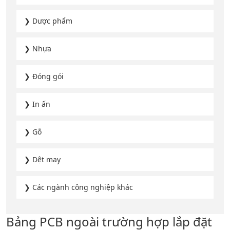
❯ Dược phẩm
❯ Nhựa
❯ Đóng gói
❯ In ấn
❯ Gỗ
❯ Dệt may
❯ Các ngành công nghiệp khác
Bảng PCB ngoài trường hợp lắp đặt