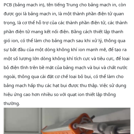
PCB (bảng mạch in), tên tiếng Trung cho bảng mạch in, còn
được gọi là bảng mạch in, là một thành phần điện tử quan
trọng, là cơ thể hỗ trợ của các thành phần điện tử, các thành
phần điện tử mang kết nối điện. Bằng cách thiết lập thanh
gió ion, có thể làm cho bảng mạch sau khi xử lý, thông qua
sự bắt đầu của một dòng không khí ion mạnh mẽ, để tạo ra
một số lượng lớn dòng không khí tích cực và tiêu cực, để loại
bỏ điện tĩnh trên bề mặt của bảng mạch và bụi và chất nước
ngoài, thông qua cài đặt cơ chế loại bỏ bụi, có thể làm cho
bảng mạch hấp thụ các hạt bụi được thu thập. Việc sử dụng
hiệu ứng cao hơn nhiều so với quạt ion thiết lập thông
thường.