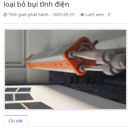
loại bỏ bụi tĩnh điện
Thời gian phát hành：2025-09-25
Lượt xem：
0
Chi tiết