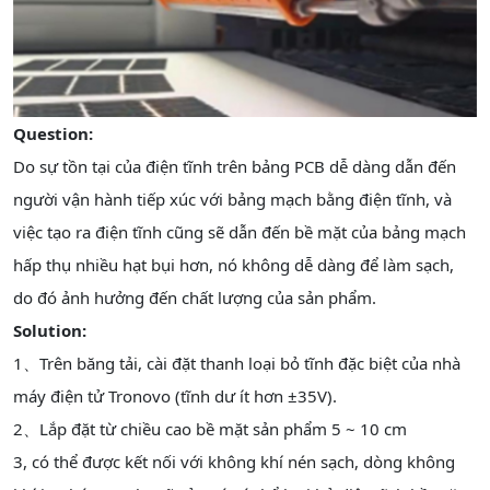
Question:
Do sự tồn tại của điện tĩnh trên bảng PCB dễ dàng dẫn đến
người vận hành tiếp xúc với bảng mạch bằng điện tĩnh, và
việc tạo ra điện tĩnh cũng sẽ dẫn đến bề mặt của bảng mạch
hấp thụ nhiều hạt bụi hơn, nó không dễ dàng để làm sạch,
do đó ảnh hưởng đến chất lượng của sản phẩm.
Solution:
1、Trên băng tải, cài đặt thanh loại bỏ tĩnh đặc biệt của nhà
máy điện tử Tronovo (tĩnh dư ít hơn ±35V).
2、Lắp đặt từ chiều cao bề mặt sản phẩm 5 ~ 10 cm
3, có thể được kết nối với không khí nén sạch, dòng không