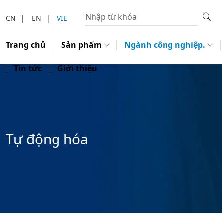
CN
|
EN
|
VIE
Trang chủ
Sản phẩm
Ngành công nghiệp.
Tin tức
Giới thiệu
Tự động hóa