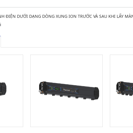
ĨNH ĐIỆN DƯỚI DẠNG DÒNG XUNG ION TRƯỚC VÀ SAU KHI LẤY MÀ
i