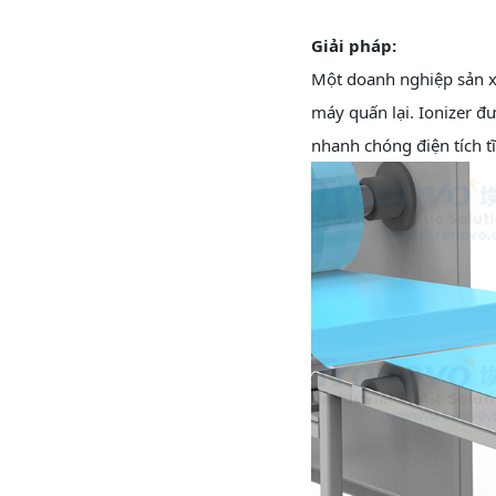
Giải pháp:
Một doanh nghiệp sản xu
máy quấn lại. Ionizer đ
nhanh chóng điện tích tĩ