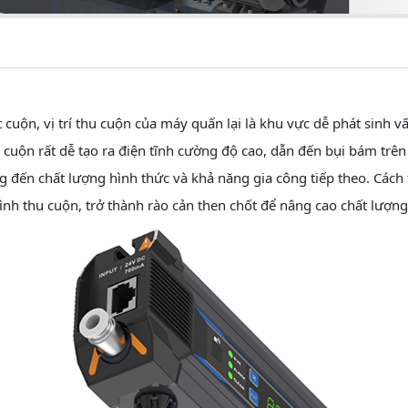
 cuộn, vị trí thu cuộn của máy quấn lại là khu vực dễ phát sinh vấ
g cuộn rất dễ tạo ra điện tĩnh cường độ cao, dẫn đến bụi bám t
đến chất lượng hình thức và khả năng gia công tiếp theo. Cách t
rình thu cuộn, trở thành rào cản then chốt để nâng cao chất lượn