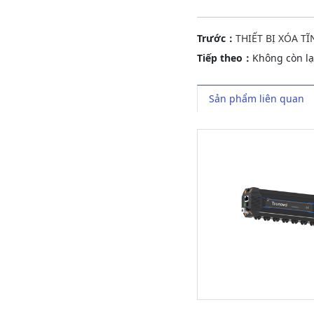
Trước：
THIẾT BỊ XÓA T
Tiếp theo：
Không còn lạ
Sản phẩm liên quan