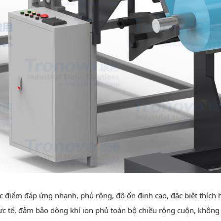
c điểm đáp ứng nhanh, phủ rộng, độ ổn định cao, đặc biệt thích h
c tế, đảm bảo dòng khí ion phủ toàn bộ chiều rộng cuộn, không 