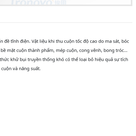
n đề tĩnh điện. Vật liệu khi thu cuộn tốc độ cao do ma sát, bóc
rên bề mặt cuộn thành phẩm, mép cuộn, cong vênh, bong tróc…
hức khử bụi truyền thống khó có thể loại bỏ hiệu quả sự tích
g cuộn và năng suất.