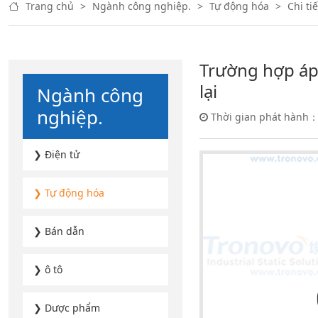
Trang chủ
>
Ngành công nghiệp.
>
Tự động hóa
>
Chi tiế
Trường hợp áp 
lại
Ngành công
nghiệp.
Thời gian phát hành：
❯ Điện tử
❯ Tự động hóa
❯ Bán dẫn
❯ ô tô
❯ Dược phẩm