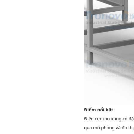
Điểm nổi bật:
Điện cực ion xung có đặ
qua mô phỏng và đo thự