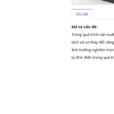
Chi tiết
Mô tả vấn đề:
Trong quá trình sản xuất
tách và sự thay đổi căn
ảnh hưởng nghiêm trọng 
tụ tĩnh điện trong quá t