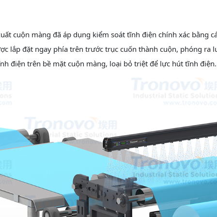
ất cuộn màng đã áp dụng kiểm soát tĩnh điện chính xác bằng cá
ược lắp đặt ngay phía trên trước trục cuốn thành cuộn, phóng ra
nh điện trên bề mặt cuộn màng, loại bỏ triệt để lực hút tĩnh điện.