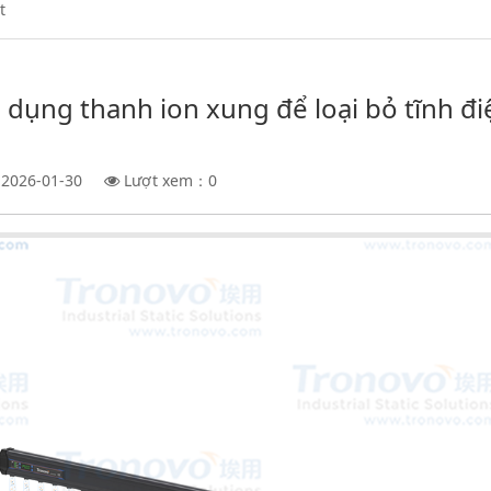
t
dụng thanh ion xung để loại bỏ tĩnh điệ
2026-01-30
Lượt xem：
0