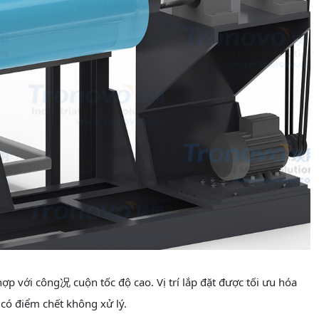
ợp với công况 cuộn tốc độ cao. Vị trí lắp đặt được tối ưu hóa
có điểm chết không xử lý.