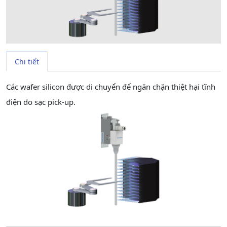
Chi tiết
Các wafer silicon được di chuyển để ngăn chặn thiệt hại tĩnh
điện do sạc pick-up.