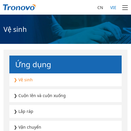
CN
VIE
Vệ sinh
Ứng dụng
❯ Vệ sinh
❯ Cuộn lên và cuộn xuống
❯ Lắp ráp
❯ Vận chuyển