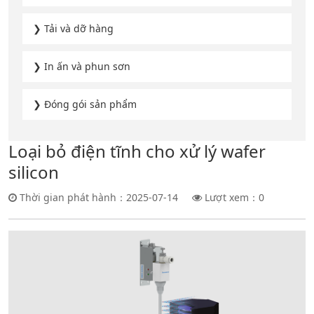
❯ Tải và dỡ hàng
❯ In ấn và phun sơn
❯ Đóng gói sản phẩm
Loại bỏ điện tĩnh cho xử lý wafer
silicon
Thời gian phát hành：2025-07-14
Lượt xem：
0