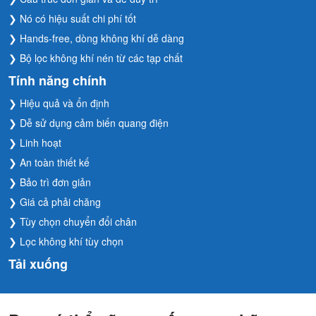
❯ Nó có hiệu suất chi phí tốt
❯ Hands-free, dòng không khí dễ dàng
❯ Bộ lọc không khí nén từ các tạp chất
Tính năng chính
❯ Hiệu quả và ổn định
❯ Dễ sử dụng cảm biến quang điện
❯ Linh hoạt
❯ An toàn thiết kế
❯ Bảo trì đơn giản
❯ Giá cả phải chăng
❯ Tùy chọn chuyển đổi chân
❯ Lọc không khí tùy chọn
Tải xuống