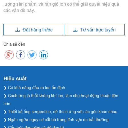
lượng sản phẩm, và rắn gió ion có thể giải quyết hiệu quả
các vấn đề này.
Đặt hàng trước
Tư vấn trực tuyến
Chia sẻ đến
Hiệu suất
❯ Có khả năng đầu ra ion ổn định
❯ Cách ứng là thổi không khí ion, làm cho hoạt động thuận tiện
hơn
❯ Thiết kế ống serpentine, dễ thích ứng với các góc khác nhau
❯ Ngăn ngừa nguy cơ cắt bỏ trong lĩnh vực do bất thường
❯ Cấu trúc đơn giản và dễ duy trì