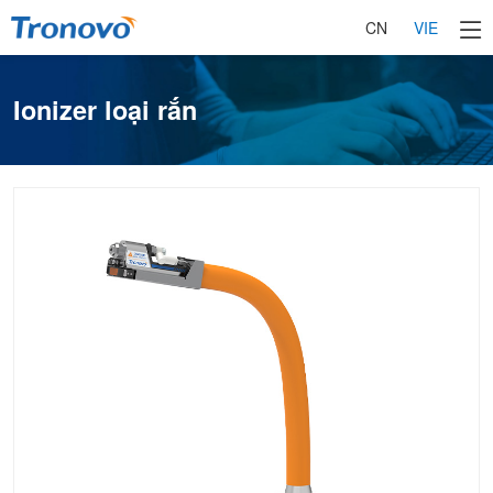
CN
VIE
Ionizer loại rắn