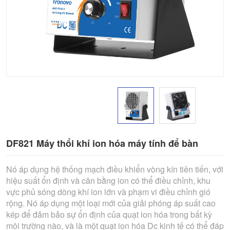
DF821 Máy thổi khí ion hóa máy tính để bàn
Nó áp dụng hệ thống mạch điều khiển vòng kín tiên tiến, với
hiệu suất ổn định và cân bằng ion có thể điều chỉnh, khu
vực phủ sóng dòng khí ion lớn và phạm vi điều chỉnh gió
rộng. Nó áp dụng một loại mới của giải phóng áp suất cao
kép để đảm bảo sự ổn định của quạt ion hóa trong bất kỳ
môi trường nào, và là một quạt ion hóa Dc kinh tế có thể đáp