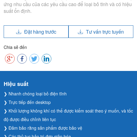
ứng nhu cầu của các yêu cầu cao để loại bỏ tĩnh và có hiệu
suất ổn định.
Đặt hàng trước
Tư vấn trực tuyến
Chia sẻ đến
Hiệu suất
❯ Nhanh chóng loại bỏ điện tĩnh
❯ Trực tiếp đến desktop
❯ Khối lượng không khí có thể được kiểm soát theo ý muốn, và tốc
độ được điều chỉnh liên tục
❯ Đảm bảo rằng sản phẩm được bảo vệ
❯ Các thủ tục bảo trì đơn giản hóa