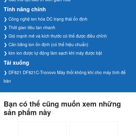
Tính năng chính
❯ Công nghệ ion hóa DC trạng thái ổn định
❯ Thời gian tiêu tan nhanh
❯ Gió mạnh mẽ và kích thước có thể được điều chỉnh
❯ Cân bằng ion ổn định (có thể hiệu chuẩn)
❯ kim ion được tự động làm sạch khi máy được bật
Tải xuống
❯ DF821 DF821C-Tronovo Máy thổi không khí cho máy tính để
bàn
Bạn có thể cũng muốn xem những
sản phẩm này