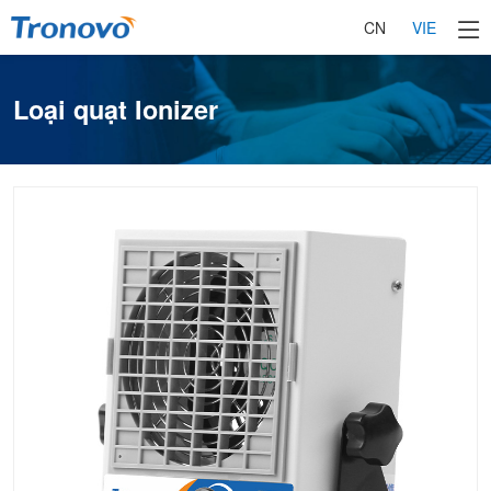
CN
VIE
Loại quạt Ionizer