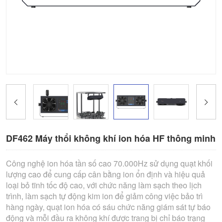
DF462 Máy thổi không khí ion hóa HF thông minh
Công nghệ ion hóa tần số cao 70.000Hz sử dụng quạt khối
lượng cao để cung cấp cân bằng ion ổn định và hiệu quả
loại bỏ tĩnh tốc độ cao, với chức năng làm sạch theo lịch
trình, làm sạch tự động kim ion để giảm công việc bảo trì
hàng ngày, quạt ion hóa có sáu chức năng giám sát tự báo
động và mỗi đầu ra không khí được trang bị chỉ báo trạng