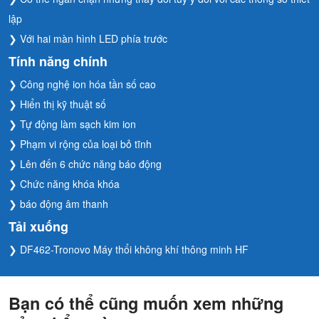
lập
❯ Với hai màn hình LED phía trước
Tính năng chính
❯ Công nghệ ion hóa tần số cao
❯ Hiển thị kỹ thuật số
❯ Tự động làm sạch kim ion
❯ Phạm vi rộng của loại bỏ tĩnh
❯ Lên đến 6 chức năng báo động
❯ Chức năng khóa khóa
❯ báo động âm thanh
Tải xuống
❯ DF462-Tronovo Máy thổi không khí thông minh HF
Bạn có thể cũng muốn xem những