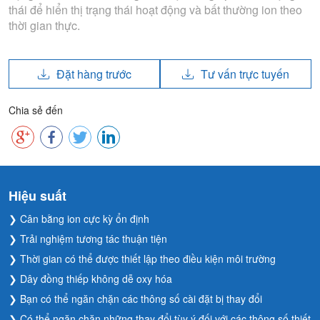
thái để hiển thị trạng thái hoạt động và bất thường ion theo
thời gian thực.
Đặt hàng trước
Tư vấn trực tuyến
Chia sẻ đến
Hiệu suất
❯ Cân bằng ion cực kỳ ổn định
❯ Trải nghiệm tương tác thuận tiện
❯ Thời gian có thể được thiết lập theo điều kiện môi trường
❯ Dây đồng thiếp không dễ oxy hóa
❯ Bạn có thể ngăn chặn các thông số cài đặt bị thay đổi
❯ Có thể ngăn chặn những thay đổi tùy ý đối với các thông số thiết