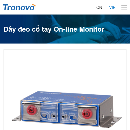
CN
VIE
Dây đeo cổ tay On-line Monitor