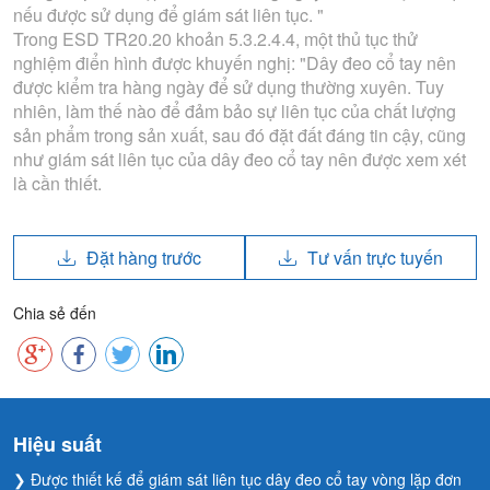
nếu được sử dụng để giám sát liên tục. "
Trong ESD TR20.20 khoản 5.3.2.4.4, một thủ tục thử
nghiệm điển hình được khuyến nghị: "Dây đeo cổ tay nên
được kiểm tra hàng ngày để sử dụng thường xuyên. Tuy
nhiên, làm thế nào để đảm bảo sự liên tục của chất lượng
sản phẩm trong sản xuất, sau đó đặt đất đáng tin cậy, cũng
như giám sát liên tục của dây đeo cổ tay nên được xem xét
là cần thiết.
Đặt hàng trước
Tư vấn trực tuyến
Chia sẻ đến
Hiệu suất
❯ Được thiết kế để giám sát liên tục dây đeo cổ tay vòng lặp đơn