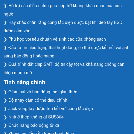
❯ Hỗ trợ các điều chỉnh phù hợp trở kháng khác nhau của con
người
❯ Hãy chắc chắn rằng công tắc điện được bật khi đeo tay ESD
được cắm vào
❯ Phù hợp với tiêu chuẩn vệ sinh cao của phòng sạch
❯ Đầu ra tín hiệu trạng thái hoạt động, có thể được kết nối với ánh
sáng báo động hoặc mạng
❯ Quá trình đặt chip SMT, độ tin cậy tốt và khả năng chống can
thiệp mạnh mẽ
Tính năng chính
❯ Giám sát và báo động thời gian thực
❯ Độ nhạy cảm có thể điều chỉnh
❯ Jack vòng tay được liên kết với công tắc điện
❯ Nhà ở thép không gỉ SUS304
❯ Chức năng báo động từ xa
❯ Không có tiếng ồn trong hoạt động