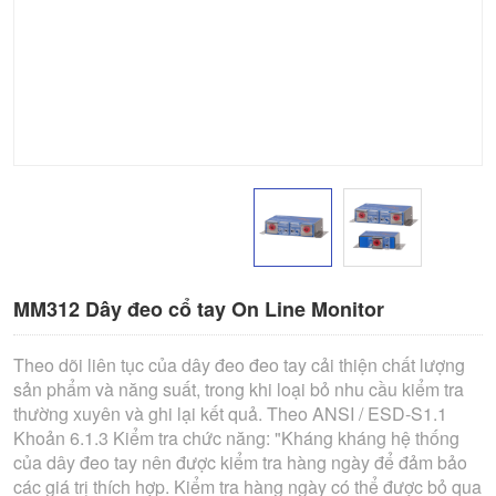
MM312 Dây đeo cổ tay On Line Monitor
Theo dõi liên tục của dây đeo đeo tay cải thiện chất lượng
sản phẩm và năng suất, trong khi loại bỏ nhu cầu kiểm tra
thường xuyên và ghi lại kết quả. Theo ANSI / ESD-S1.1
Khoản 6.1.3 Kiểm tra chức năng: "Kháng kháng hệ thống
của dây đeo tay nên được kiểm tra hàng ngày để đảm bảo
các giá trị thích hợp. Kiểm tra hàng ngày có thể được bỏ qua