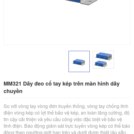
MM321 Dây đeo cổ tay kép trên màn hình dây
chuyền
So với vòng tay vòng đơn truyền thống, vòng tay chống tĩnh
điện vòng kép có lợi thế bảo vệ kép, an toàn tăng cường, độ
tin cậy cải thiện và yêu cầu công việc đặc biệt về bảo vệ
tĩnh điện. Báo động giám sát trực tuyến vòng kép có thể báo
động theo ngưỡng giới hạn trên và dưới được thiết lập sẵn.