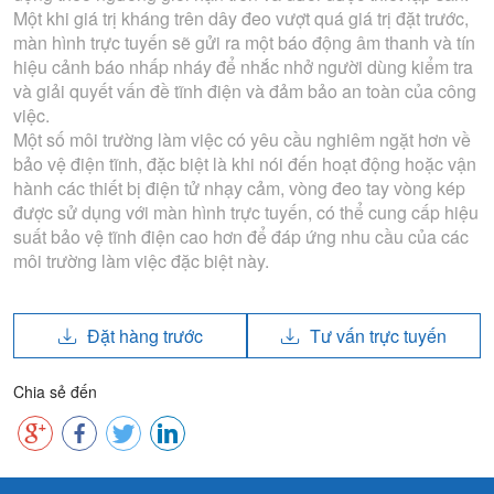
Một khi giá trị kháng trên dây đeo vượt quá giá trị đặt trước,
màn hình trực tuyến sẽ gửi ra một báo động âm thanh và tín
hiệu cảnh báo nhấp nháy để nhắc nhở người dùng kiểm tra
và giải quyết vấn đề tĩnh điện và đảm bảo an toàn của công
việc.
Một số môi trường làm việc có yêu cầu nghiêm ngặt hơn về
bảo vệ điện tĩnh, đặc biệt là khi nói đến hoạt động hoặc vận
hành các thiết bị điện tử nhạy cảm, vòng đeo tay vòng kép
được sử dụng với màn hình trực tuyến, có thể cung cấp hiệu
suất bảo vệ tĩnh điện cao hơn để đáp ứng nhu cầu của các
môi trường làm việc đặc biệt này.
Đặt hàng trước
Tư vấn trực tuyến
Chia sẻ đến