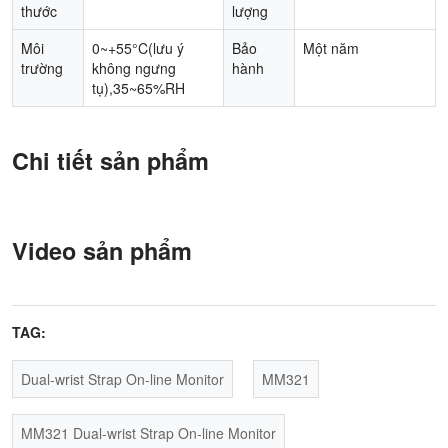
thước
lượng
Môi
0~+55°C(lưu ý
Bảo
Một năm
trường
không ngưng
hành
tụ),35~65%RH
Chi tiết sản phẩm
Video sản phẩm
TAG:
Dual-wrist Strap On-line Monitor
MM321
MM321 Dual-wrist Strap On-line Monitor