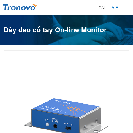
CN
VIE
Dây đeo cổ tay On-line Monitor