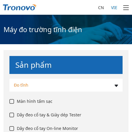
CN
VIE
Máy đo trường tĩnh điện
Sản phẩm
Đo tĩnh
Màn hình tấm sạc
Dây đeo cổ tay & Giày dép Tester
Dây đeo cổ tay On-line Monitor