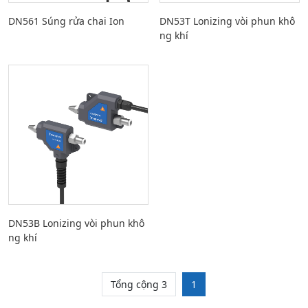
DN561 Súng rửa chai Ion
DN53T Lonizing vòi phun khô
ng khí
DN53B Lonizing vòi phun khô
ng khí
Tổng cộng 3
1