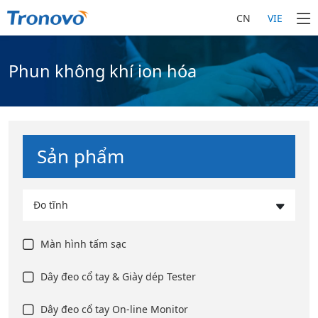
CN
VIE
Phun không khí ion hóa
Sản phẩm
Đo tĩnh
Màn hình tấm sạc
Dây đeo cổ tay & Giày dép Tester
Dây đeo cổ tay On-line Monitor