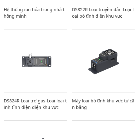
Hệ thống ion hóa trong nhà t
DS822R Loại truyền dẫn Loại l
hông minh
oại bỏ tĩnh điện khu vực
DS824R Loại trợ gas-Loại loại t
Máy loại bỏ tĩnh khu vực tự câ
ĩnh tĩnh điện điện khu vực
n bằng