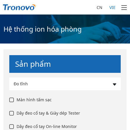
CN
VIE
Hệ thống ion hóa phòng
Sản phẩm
Đo tĩnh
Màn hình tấm sạc
Dây đeo cổ tay & Giày dép Tester
Dây đeo cổ tay On-line Monitor